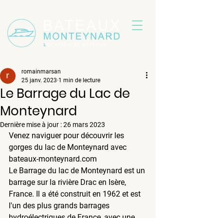
romainmarsan
25 janv. 2023
1 min de lecture
Le Barrage du Lac de
Monteynard
Dernière mise à jour :
26 mars 2023
Venez naviguer pour découvrir les 
gorges du lac de Monteynard avec 
bateaux-monteynard.com
Le Barrage du lac de Monteynard est un 
barrage sur la rivière Drac en Isère, 
France. Il a été construit en 1962 et est 
l'un des plus grands barrages 
hydroélectriques de France, avec une 